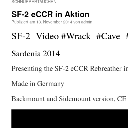
SCHNUPPERTAUCHEN
SF-2 eCCR in Aktion
Publiziert am
13. November 2014
von
admin
SF-2 Video #Wrack #Cave #
Sardenia 2014
Presenting the SF-2 eCCR Rebreather in
Made in Germany
Backmount and Sidemount version, CE 